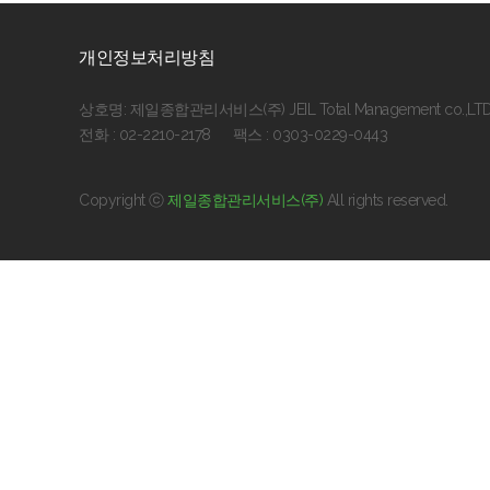
개인정보처리방침
상호명: 제일종합관리서비스(주) JEIL Total Management co.,LTD
전화 : 02-2210-2178
팩스 : 0303-0229-0443
Copyright ⓒ
제일종합관리서비스(주)
All rights reserved.