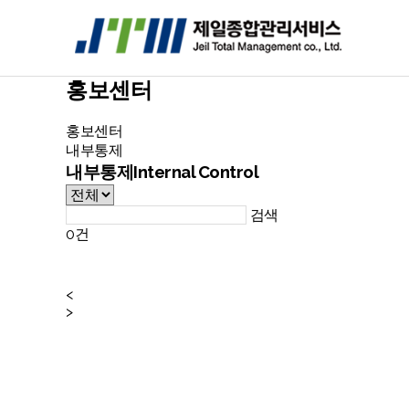
홍보센터
홍보센터
내부통제
내부통제
Internal Control
검색
0건
<
>