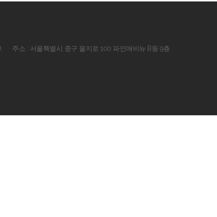
.
주소 : 서울특별시 중구 을지로 100 파인애비뉴 B동 9층