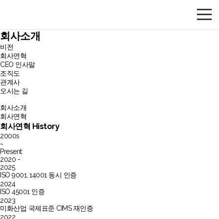
회사소개
비전
회사연혁
CEO 인사말
조직도
관계사
오시는 길
회사소개
회사연혁
회사연혁
History
2000s
~
Present
2020 -
2025
ISO 9001, 14001 동시 인증
2024
ISO 45001 인증
2023
미화산업 국제표준 CIMS 재인증
2022