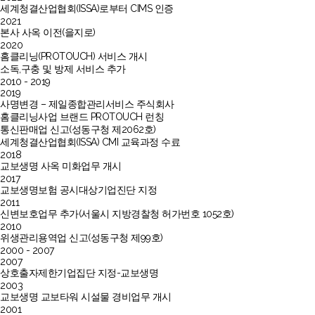
세계청결산업협회(ISSA)로부터 CIMS 인증
2021
본사 사옥 이전(을지로)
2020
홈클리닝(PROTOUCH) 서비스 개시
소독,구충 및 방제 서비스 추가
2010 - 2019
2019
사명변경 – 제일종합관리서비스 주식회사
홈클리닝사업 브랜드 PROTOUCH 런칭
통신판매업 신고(성동구청 제2062호)
세계청결산업협회(ISSA) CMI 교육과정 수료
2018
교보생명 사옥 미화업무 개시
2017
교보생명보험 공시대상기업진단 지정
2011
신변보호업무 추가(서울시 지방경찰청 허가번호 1052호)
2010
위생관리용역업 신고(성동구청 제99호)
2000 - 2007
2007
상호출자제한기업집단 지정-교보생명
2003
교보생명 교보타워 시설물 경비업무 개시
2001